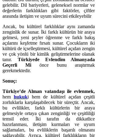
gelebilir. Dil bariyerleri, geleneksel normlar ve
değerlerin farklılıkları gibi faktörler, çiftler
arasında iletişim ve uyum sürecini etkileyebilir
Ancak, bu kültürel farklılıklar aynı zamanda
zenginlik de sunar. İki farklı kültürün bir araya
gelmesi, yeni şeyler öğrenme ve farklı bakış
açılarını keşfetme fırsatı sunar. Çocukların iki
kültürü de içselleştirmesi, kültürel açıdan zengin
ve çok yönlü bir kimlik geliştirmelerine olanak
tanır.
Türkiyede Evlendim Almanyada
Geçerli Mi
önce bunu araştırmak
gerekmektedir.
Sonuç:
Türkiye’de Alman vatandaşı ile evlenmek,
hem
hukuk
i hem de kültürel açıdan çeşitli
zorluklarla karşılaşabilecek bir süreçtir. Ancak,
bu evlilikler, farklı kültürlerin bir araya
gelmesiyle ortaya çıkan zenginliği ve çeşitliliği
temsil eder. İki tarafın da dikkatlice
hazırlanması, iletişim kurmaları ve uyum
sağlamaları, bu evliliklerin başarılı olmasını
sağlayabilir. Ayrıca, kültürel farklılıkların bir