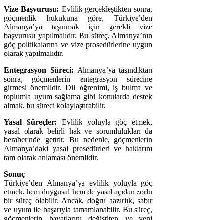
Vize Başvurusu:
Evlilik gerçekleştikten sonra,
göçmenlik hukukuna göre, Türkiye’den
Almanya’ya taşınmak için gerekli vize
başvurusu yapılmalıdır. Bu süreç, Almanya’nın
göç politikalarına ve vize prosedürlerine uygun
olarak yapılmalıdır.
Entegrasyon Süreci:
Almanya’ya taşındıktan
sonra, göçmenlerin entegrasyon sürecine
girmesi önemlidir. Dil öğrenimi, iş bulma ve
toplumla uyum sağlama gibi konularda destek
almak, bu süreci kolaylaştırabilir.
Yasal Süreçler:
Evlilik yoluyla göç etmek,
yasal olarak belirli hak ve sorumlulukları da
beraberinde getirir. Bu nedenle, göçmenlerin
Almanya’daki yasal prosedürleri ve haklarını
tam olarak anlaması önemlidir.
Sonuç
Türkiye’den Almanya’ya evlilik yoluyla göç
etmek, hem duygusal hem de yasal açıdan zorlu
bir süreç olabilir. Ancak, doğru hazırlık, sabır
ve uyum ile başarıyla tamamlanabilir. Bu süreç,
göçmenlerin hayatlarını değiştiren ve yeni