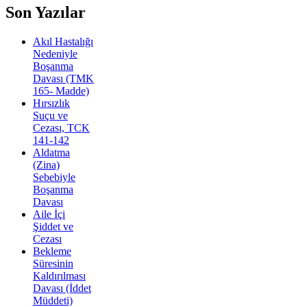
Son Yazılar
Akıl Hastalığı
Nedeniyle
Boşanma
Davası (TMK
165- Madde)
Hırsızlık
Suçu ve
Cezası, TCK
141-142
Aldatma
(Zina)
Sebebiyle
Boşanma
Davası
Aile İçi
Şiddet ve
Cezası
Bekleme
Süresinin
Kaldırılması
Davası (İddet
Müddeti)