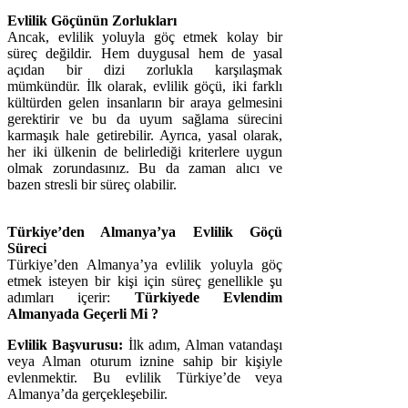
Evlilik Göçünün Zorlukları
Ancak, evlilik yoluyla göç etmek kolay bir
süreç değildir. Hem duygusal hem de yasal
açıdan bir dizi zorlukla karşılaşmak
mümkündür. İlk olarak, evlilik göçü, iki farklı
kültürden gelen insanların bir araya gelmesini
gerektirir ve bu da uyum sağlama sürecini
karmaşık hale getirebilir. Ayrıca, yasal olarak,
her iki ülkenin de belirlediği kriterlere uygun
olmak zorundasınız. Bu da zaman alıcı ve
bazen stresli bir süreç olabilir.
Türkiye’den Almanya’ya Evlilik Göçü
Süreci
Türkiye’den Almanya’ya evlilik yoluyla göç
etmek isteyen bir kişi için süreç genellikle şu
adımları içerir:
Türkiyede Evlendim
Almanyada Geçerli Mi ?
Evlilik Başvurusu:
İlk adım, Alman vatandaşı
veya Alman oturum iznine sahip bir kişiyle
evlenmektir. Bu evlilik Türkiye’de veya
Almanya’da gerçekleşebilir.