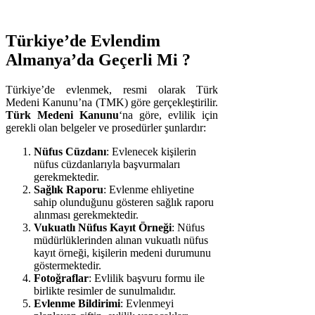
Türkiye’de Evlendim
Almanya’da Geçerli Mi ?
Türkiye’de evlenmek, resmi olarak Türk
Medeni Kanunu’na (TMK) göre gerçekleştirilir.
Türk Medeni Kanunu
‘na göre, evlilik için
gerekli olan belgeler ve prosedürler şunlardır:
Nüfus Cüzdanı
: Evlenecek kişilerin
nüfus cüzdanlarıyla başvurmaları
gerekmektedir.
Sağlık Raporu
: Evlenme ehliyetine
sahip olunduğunu gösteren sağlık raporu
alınması gerekmektedir.
Vukuatlı Nüfus Kayıt Örneği
: Nüfus
müdürlüklerinden alınan vukuatlı nüfus
kayıt örneği, kişilerin medeni durumunu
göstermektedir.
Fotoğraflar
: Evlilik başvuru formu ile
birlikte resimler de sunulmalıdır.
Evlenme Bildirimi
: Evlenmeyi