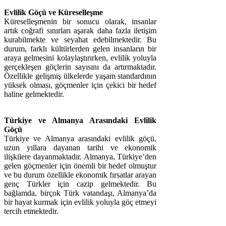
Evlilik Göçü ve Küreselleşme
Küreselleşmenin bir sonucu olarak, insanlar
artık coğrafi sınırları aşarak daha fazla iletişim
kurabilmekte ve seyahat edebilmektedir. Bu
durum, farklı kültürlerden gelen insanların bir
araya gelmesini kolaylaştırırken, evlilik yoluyla
gerçekleşen göçlerin sayısını da artırmaktadır.
Özellikle gelişmiş ülkelerde yaşam standardının
yüksek olması, göçmenler için çekici bir hedef
haline gelmektedir.
Türkiye ve Almanya Arasındaki Evlilik
Göçü
Türkiye ve Almanya arasındaki evlilik göçü,
uzun yıllara dayanan tarihi ve ekonomik
ilişkilere dayanmaktadır. Almanya, Türkiye’den
gelen göçmenler için önemli bir hedef olmuştur
ve bu durum özellikle ekonomik fırsatlar arayan
genç Türkler için cazip gelmektedir. Bu
bağlamda, birçok Türk vatandaşı, Almanya’da
bir hayat kurmak için evlilik yoluyla göç etmeyi
tercih etmektedir.