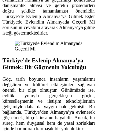
danışmanlık alması ve gerekli prosedürleri
doğru şekilde tamamlaması önemlidir.
Türkiye’de Evlenip Almanya’ya Gitmek Eşler
Türkiyede Evlendim Almanyada Geçerli Mi
sorusunun cevabını arayarak Almanya’ya gitme
isteği göstermektedirler.
Türkiye’de Evlenip Almanya’ya
Gitmek: Bir Göçmenin Yolculuğu
Göç, tarih boyunca insanların yaşamlarını
değiştiren ve kültürel etkileşimleri sağlayan
önemli bir olgu olmuştur. Günümüzde ise,
evlilik yoluyla gerçekleşen göçler,
küreselleşmenin ve iletişim teknolojilerinin
gelişimiyle daha da yaygın hale gelmiştir. Bu
bağlamda, Türkiye’den Almanya’ya evlenerek
göç etmek, birçok insanın hayalidir. Ancak, bu
süreç, hem duygusal hem de yasal zorlukları
içinde barındıran karmaşık bir yolculuktur.