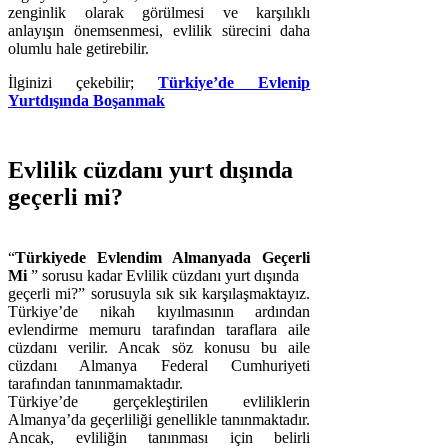
zenginlik olarak görülmesi ve karşılıklı
anlayışın önemsenmesi, evlilik sürecini daha
olumlu hale getirebilir.
İlginizi çekebilir;
Türkiye’de Evlenip
Yurtdışında Boşanmak
Evlilik cüzdanı yurt dışında
geçerli mi?
“
Türkiyede Evlendim Almanyada Geçerli
Mi
” sorusu kadar Evlilik cüzdanı yurt dışında
geçerli mi?” sorusuyla sık sık karşılaşmaktayız.
Türkiye’de nikah kıyılmasının ardından
evlendirme memuru tarafından taraflara aile
cüzdanı verilir. Ancak söz konusu bu aile
cüzdanı Almanya Federal Cumhuriyeti
tarafından tanınmamaktadır.
Türkiye’de gerçekleştirilen evliliklerin
Almanya’da geçerliliği genellikle tanınmaktadır.
Ancak, evliliğin tanınması için belirli