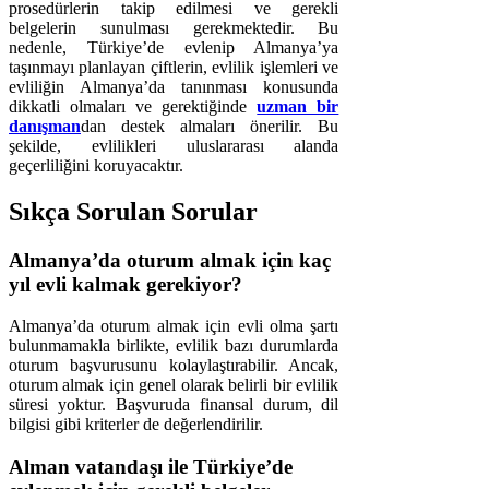
prosedürlerin takip edilmesi ve gerekli
belgelerin sunulması gerekmektedir. Bu
nedenle, Türkiye’de evlenip Almanya’ya
taşınmayı planlayan çiftlerin, evlilik işlemleri ve
evliliğin Almanya’da tanınması konusunda
dikkatli olmaları ve gerektiğinde
uzman bir
danışman
dan destek almaları önerilir. Bu
şekilde, evlilikleri uluslararası alanda
geçerliliğini koruyacaktır.
Sıkça Sorulan Sorular
Almanya’da oturum almak için kaç
yıl evli kalmak gerekiyor?
Almanya’da oturum almak için evli olma şartı
bulunmamakla birlikte, evlilik bazı durumlarda
oturum başvurusunu kolaylaştırabilir. Ancak,
oturum almak için genel olarak belirli bir evlilik
süresi yoktur. Başvuruda finansal durum, dil
bilgisi gibi kriterler de değerlendirilir.
Alman vatandaşı ile Türkiye’de